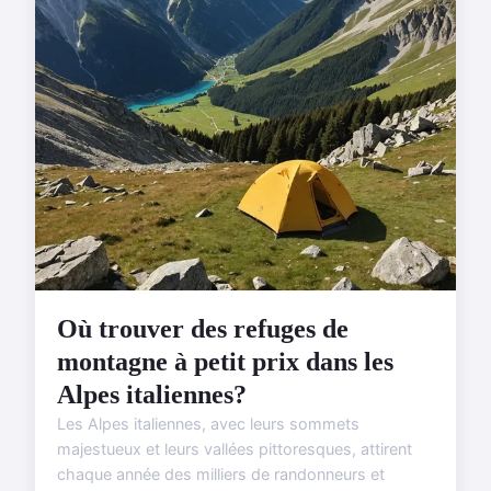
Où trouver des refuges de
montagne à petit prix dans les
Alpes italiennes?
Les Alpes italiennes, avec leurs sommets
majestueux et leurs vallées pittoresques, attirent
chaque année des milliers de randonneurs et