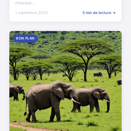
chevaux...
1 septembre 2024
5 min de lecture →
BON PLAN