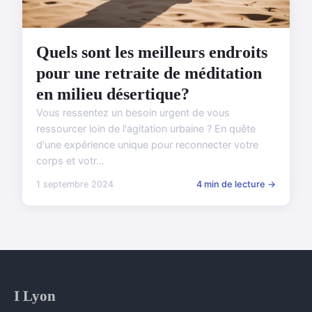
Quels sont les meilleurs endroits
pour une retraite de méditation
en milieu désertique?
Vous ressentez un besoin urgent de vous
ressourcer loin de l'agitation urbaine ? En quête
d'une expérience unique pour reconnecter votre
corps et votr...
1 septembre 2024
4 min de lecture →
I Lyon