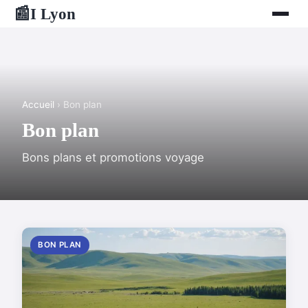
I Lyon
📰
Accueil
› Bon plan
Bon plan
Bons plans et promotions voyage
BON PLAN