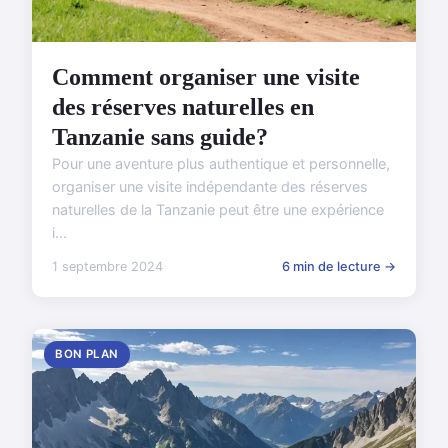
Comment organiser une visite
des réserves naturelles en
Tanzanie sans guide?
Pour une aventure plus authentique et personnelle,
organiser une visite indépendante des réserves
naturelles de la Tanzanie peut être une expérience
i...
1 septembre 2024
6 min de lecture →
BON PLAN