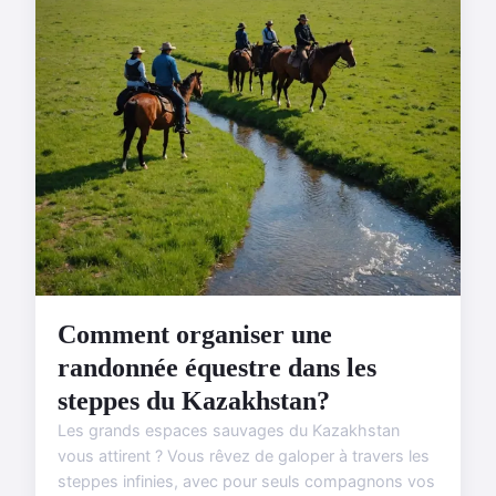
Comment organiser une
randonnée équestre dans les
steppes du Kazakhstan?
Les grands espaces sauvages du Kazakhstan
vous attirent ? Vous rêvez de galoper à travers les
steppes infinies, avec pour seuls compagnons vos