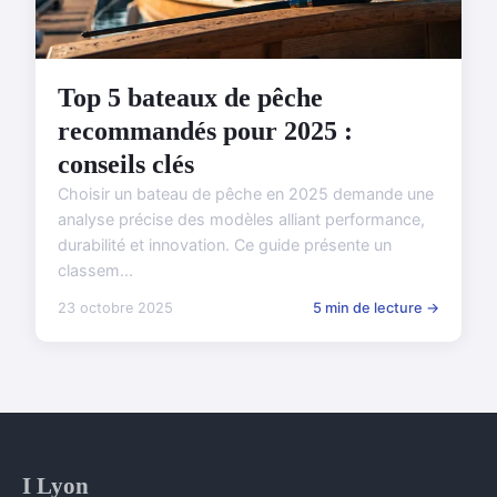
Top 5 bateaux de pêche
recommandés pour 2025 :
conseils clés
Choisir un bateau de pêche en 2025 demande une
analyse précise des modèles alliant performance,
durabilité et innovation. Ce guide présente un
classem...
23 octobre 2025
5 min de lecture →
I Lyon