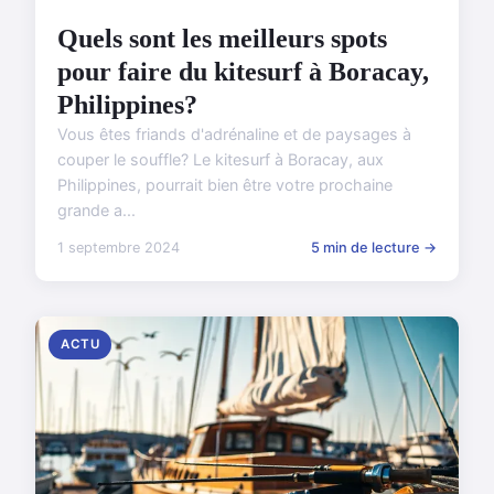
Quels sont les meilleurs spots
pour faire du kitesurf à Boracay,
Philippines?
Vous êtes friands d'adrénaline et de paysages à
couper le souffle? Le kitesurf à Boracay, aux
Philippines, pourrait bien être votre prochaine
grande a...
1 septembre 2024
5 min de lecture →
ACTU