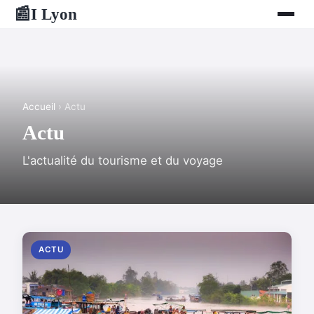
I Lyon
📰
Accueil
› Actu
Actu
L'actualité du tourisme et du voyage
ACTU