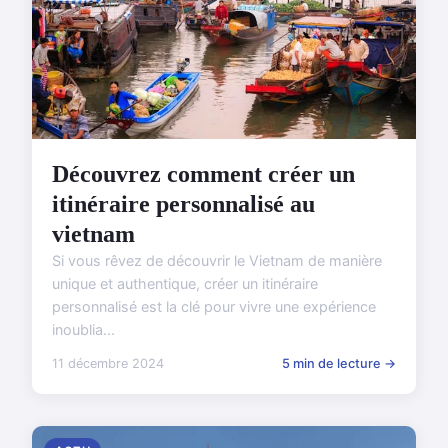
Découvrez comment créer un
itinéraire personnalisé au
vietnam
Si vous rêvez de découvrir le Vietnam de manière
unique et authentique, créer un itinéraire
personnalisé est la clé pour vivre une expérience
inoublia...
11 décembre 2024
5 min de lecture →