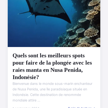
Quels sont les meilleurs spots
pour faire de la plongée avec les
raies manta en Nusa Penida,
Indonésie?
Bienvenue dans le monde sous-marin enchanteur
de Nusa Penida, une île paradisiaque située en
Indonésie. Cette destination de renommée
mondiale attire ...