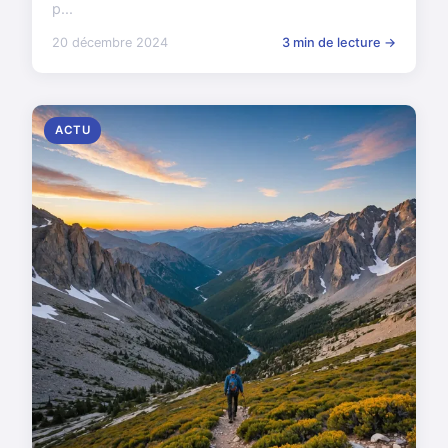
p...
20 décembre 2024
3 min de lecture →
ACTU