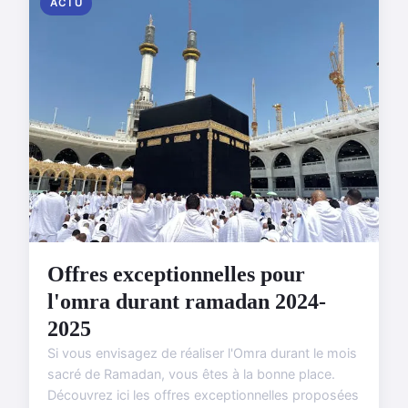
ACTU
Offres exceptionnelles pour
l'omra durant ramadan 2024-
2025
Si vous envisagez de réaliser l'Omra durant le mois
sacré de Ramadan, vous êtes à la bonne place.
Découvrez ici les offres exceptionnelles proposées