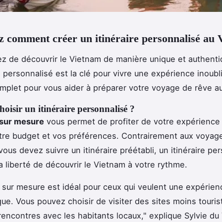
 comment créer un itinéraire personnalisé au 
ez de découvrir le Vietnam de manière unique et authenti
e personnalisé est la clé pour vivre une expérience inoubli
mplet pour vous aider à préparer votre voyage de rêve a
oisir un itinéraire personnalisé ?
sur mesure
vous permet de profiter de votre expérience
otre budget et vos préférences. Contrairement aux voyag
ous devez suivre un itinéraire préétabli, un itinéraire pe
la liberté de découvrir le Vietnam à votre rythme.
sur mesure est idéal pour ceux qui veulent une expérien
que. Vous pouvez choisir de visiter des sites moins touris
 rencontres avec les habitants locaux," explique Sylvie d