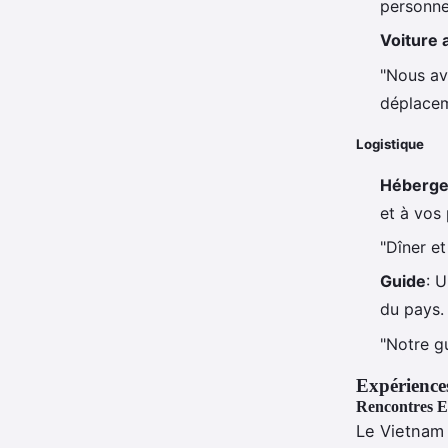
personne
Voiture 
"Nous av
déplacem
Logistique
Héberg
et à vos
"Dîner et
Guide
: U
du pays.
"Notre g
Expérience
Rencontres E
Le Vietnam 