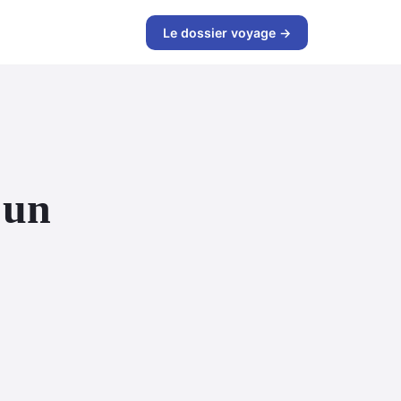
Le dossier voyage →
 un