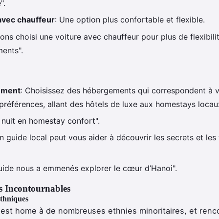
".
avec chauffeur
: Une option plus confortable et flexible.
ons choisi une voiture avec chauffeur pour plus de flexibili
ents".
ement
: Choisissez des hébergements qui correspondent à 
 préférences, allant des hôtels de luxe aux homestays locau
 nuit en homestay confort".
n guide local peut vous aider à découvrir les secrets et les 
uide nous a emmenés explorer le cœur d’Hanoi".
s Incontournables
thniques
est home à de nombreuses ethnies minoritaires, et renc