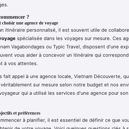
ges.
ommencer ?
 choisir une agence de voyage
n itinéraire personnalisé, il est souvent utile de collabor
voyage
spécialisée dans les voyages sur mesure. Ces a
nam Vagabondages ou Typic Travel, disposent d'une exp
euvent vous aider à concevoir un itinéraire qui correspond
t à vos attentes.
 fait appel à une agence locale, Vietnam Découverte, qu
éritablement sur mesure selon notre budget et nos envi
voyageur qui a utilisé les services d'une agence pour so
jectifs et préférences
mmencer à planifier, il est essentiel de définir ce que vo
btenir de votre voyage. Voici quelques questions clés à s