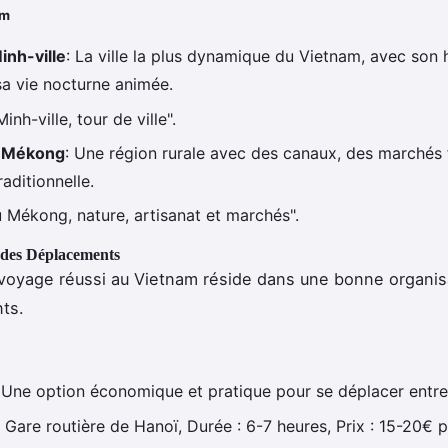
am
inh-ville
: La ville la plus dynamique du Vietnam, avec son h
sa vie nocturne animée.
inh-ville, tour de ville".
u Mékong
: Une région rurale avec des canaux, des marchés f
raditionnelle.
u Mékong, nature, artisanat et marchés".
 des Déplacements
 voyage réussi au Vietnam réside dans une bonne organis
ts.
 Une option économique et pratique pour se déplacer entre l
 Gare routière de Hanoï, Durée : 6-7 heures, Prix : 15-20€ 