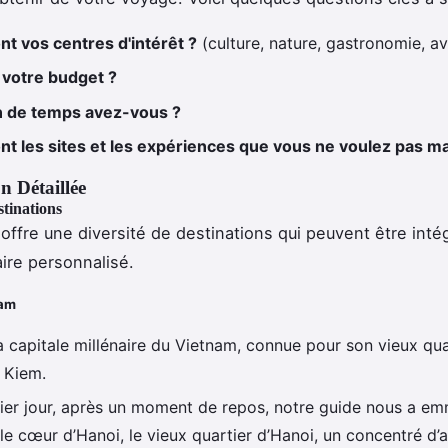
nt vos centres d'intérêt ?
(culture, nature, gastronomie, a
 votre budget ?
 de temps avez-vous ?
nt les sites et les expériences que vous ne voulez pas m
on Détaillée
tinations
offre une diversité de destinations qui peuvent être int
aire personnalisé.
nam
a capitale millénaire du Vietnam, connue pour son vieux quar
 Kiem.
ier jour, après un moment de repos, notre guide nous a e
le cœur d’Hanoi, le vieux quartier d’Hanoi, un concentré d’a