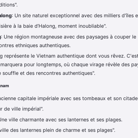
ditions".
along
: Un site naturel exceptionnel avec des milliers d'îles et
sière à la baie d’Halong, moment inoubliable".
g
: Une région montagneuse avec des paysages à couper le s
ontres ethniques authentiques.
g représente le Vietnam authentique dont vous rêvez. C'es
 marquera pour longtemps, où chaque virage révèle des pa
 souffle et des rencontres authentiques".
etnam
ancienne capitale impériale avec ses tombeaux et son citadel
r de ville impérial".
Une ville charmante avec ses lanternes et ses plages.
ville des lanternes plein de charme et ses plages".