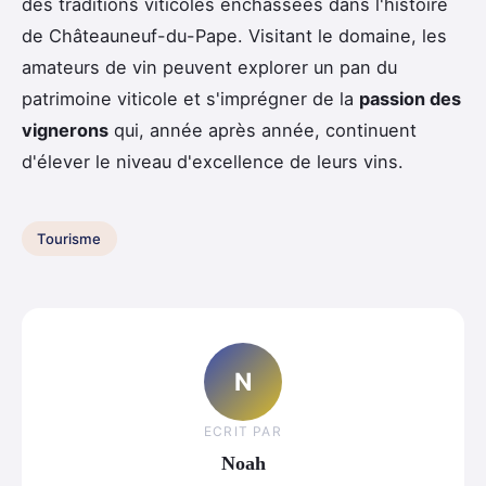
des traditions viticoles enchâssées dans l'histoire
de Châteauneuf-du-Pape. Visitant le domaine, les
amateurs de vin peuvent explorer un pan du
patrimoine viticole et s'imprégner de la
passion des
vignerons
qui, année après année, continuent
d'élever le niveau d'excellence de leurs vins.
Tourisme
N
ECRIT PAR
Noah