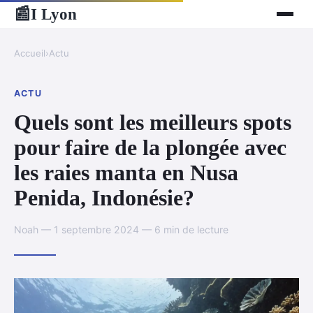
I Lyon
📰
Accueil
›
Actu
ACTU
Quels sont les meilleurs spots
pour faire de la plongée avec
les raies manta en Nusa
Penida, Indonésie?
Noah — 1 septembre 2024 — 6 min de lecture