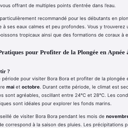
vous offrant de multiples points d’entrée dans l’eau.
 particulièrement recommandé pour les débutants en plo
 à ses eaux calmes et peu profondes. Vous y trouverez
poissons tropicaux ainsi que des formations de coraux à e
Pratiques pour Profiter de la Plongée en Apnée
ir ?
e période pour visiter Bora Bora et profiter de la plongée
tre
mai
et
octobre
. Durant cette période, le climat est sec
s sont agréables, oscillant entre 24°C et 28°C. Les cond
ques sont idéales pour explorer les fonds marins.
nseillé de visiter Bora Bora pendant les mois de
novembr
de correspond à la saison des pluies. Les précipitations 