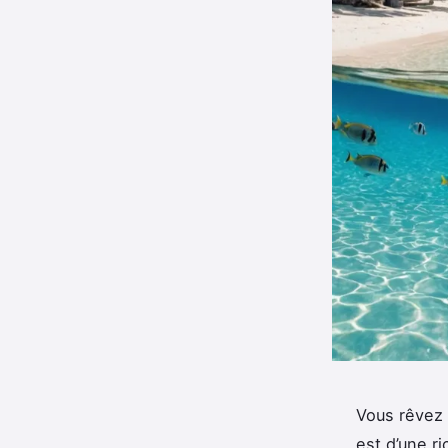
Vous rêvez
est d’une r