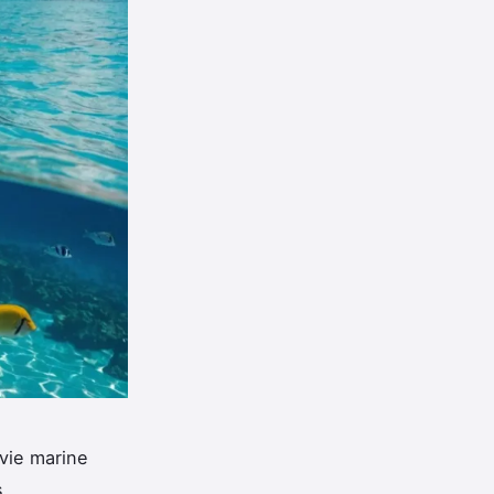
vie marine
s