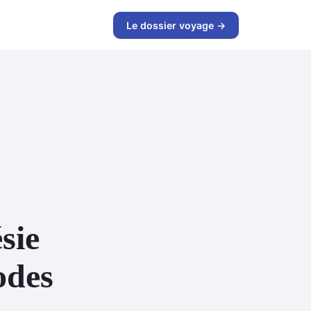
Le dossier voyage →
sie
odes