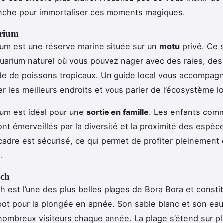
nche pour immortaliser ces moments magiques.
rium
um est une réserve marine située sur un
motu
privé. Ce s
quarium naturel où vous pouvez nager avec des raies, des
de de poissons tropicaux. Un guide local vous accompag
r les meilleurs endroits et vous parler de l’écosystème lo
um est idéal pour une
sortie en famille
. Les enfants com
ont émerveillés par la diversité et la proximité des espèc
 cadre est sécurisé, ce qui permet de profiter pleinement
.
ach
h est l’une des plus belles plages de Bora Bora et consti
pot pour la plongée en apnée. Son sable blanc et son eau 
 nombreux visiteurs chaque année. La plage s’étend sur pl