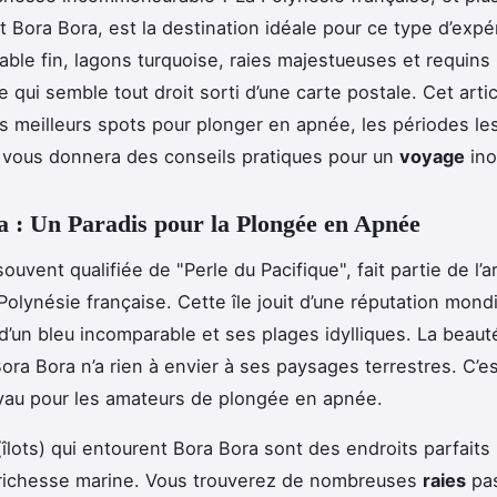
 Bora Bora, est la destination idéale pour ce type d’expé
able fin, lagons turquoise, raies majestueuses et requins 
 qui semble tout droit sorti d’une carte postale. Cet arti
es meilleurs spots pour plonger en apnée, les périodes le
 vous donnera des conseils pratiques pour un
voyage
ino
 : Un Paradis pour la Plongée en Apnée
ouvent qualifiée de "Perle du Pacifique", fait partie de l’a
Polynésie française. Cette île jouit d’une réputation mond
d’un bleu incomparable et ses plages idylliques. La beaut
ora Bora n’a rien à envier à ses paysages terrestres. C’e
oyau pour les amateurs de plongée en apnée.
îlots) qui entourent Bora Bora sont des endroits parfaits
 richesse marine. Vous trouverez de nombreuses
raies
pa