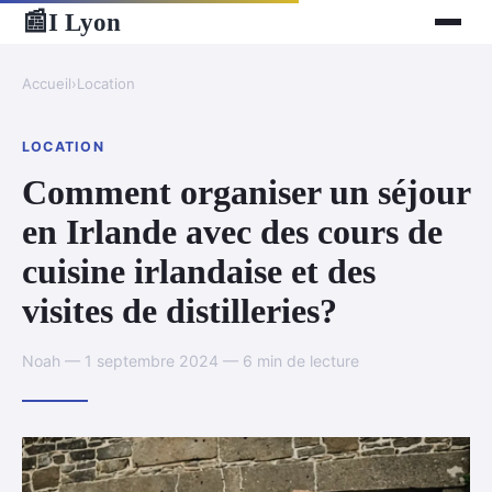
I Lyon
📰
Accueil
›
Location
LOCATION
Comment organiser un séjour
en Irlande avec des cours de
cuisine irlandaise et des
visites de distilleries?
Noah — 1 septembre 2024 — 6 min de lecture