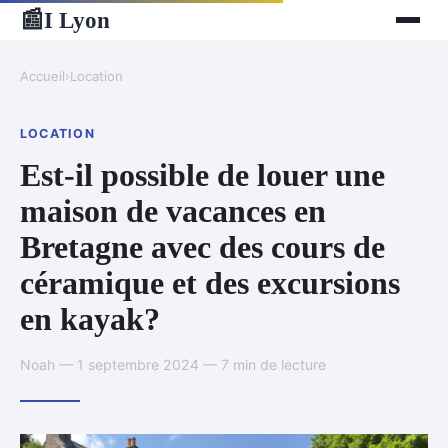
I Lyon
📰
Accueil
›
Location
LOCATION
Est-il possible de louer une
maison de vacances en
Bretagne avec des cours de
céramique et des excursions
en kayak?
Noah — 1 septembre 2024 — 7 min de lecture