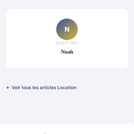
N
ECRIT PAR
Noah
← Voir tous les articles Location